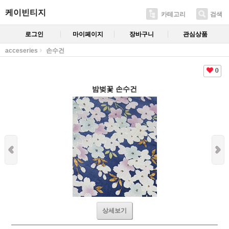
케이빈티지
카테고리
검색
로그인
마이페이지
장바구니
관심상품
acceseries
손수건
0
밤벚꽃 손수건
상세보기